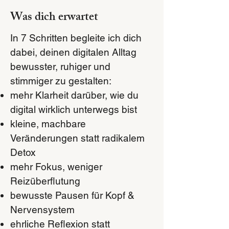
Was dich erwartet
In 7 Schritten begleite ich dich
dabei, deinen digitalen Alltag
bewusster, ruhiger und
stimmiger zu gestalten:
mehr Klarheit darüber, wie du
digital wirklich unterwegs bist
kleine, machbare
Veränderungen statt radikalem
Detox
mehr Fokus, weniger
Reizüberflutung
bewusste Pausen für Kopf &
Nervensystem
ehrliche Reflexion statt