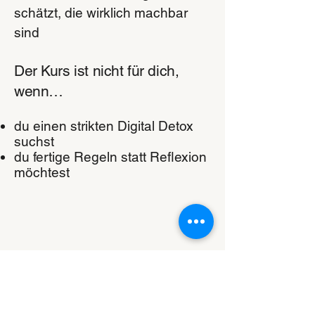
schätzt, die wirklich machbar
sind
Der Kurs ist nicht für dich,
wenn…
du einen strikten Digital Detox
suchst
du fertige Regeln statt Reflexion
möchtest
Lust, es auszuprobieren?
Dann melde dich jetzt an und